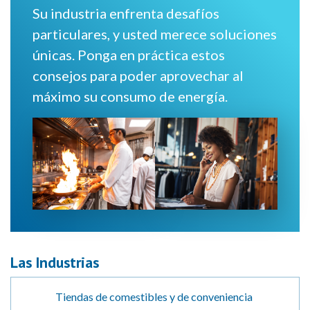
Su industria enfrenta desafíos
particulares, y usted merece soluciones
únicas. Ponga en práctica estos
consejos para poder aprovechar al
máximo su consumo de energía.
Las Industrias
Tiendas de comestibles y de conveniencia