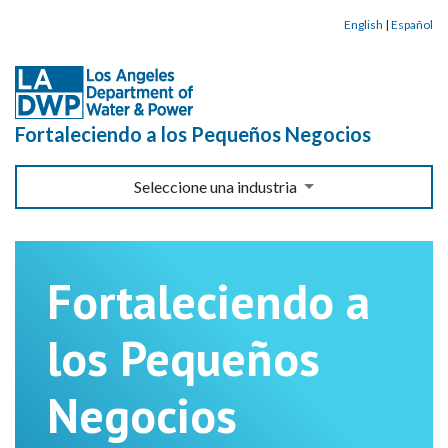
English
|
Español
Fortaleciendo a los Pequeños Negocios
Seleccione una industria
Fortaleciendo a
los Pequeños
Negocios